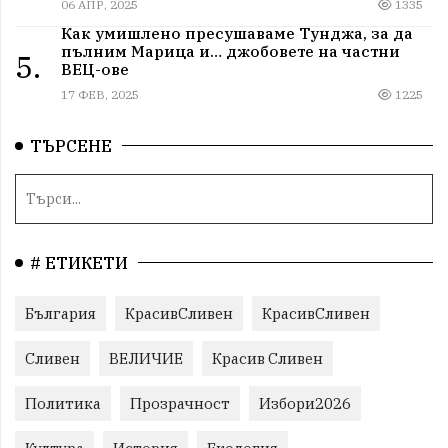
06 АПР, 2025
1335
Как умишлено пресушаваме Тунджа, за да
пълним Марица и… джобовете на частни
5.
ВЕЦ-ове
17 ФЕВ, 2025
1225
ТЪРСЕНЕ
# ЕТИКЕТИ
България
КрасивСливен
КрасивСливен
Сливен
ВЕЛИЧИЕ
Красив Сливен
Политика
Прозрачност
Избори2026