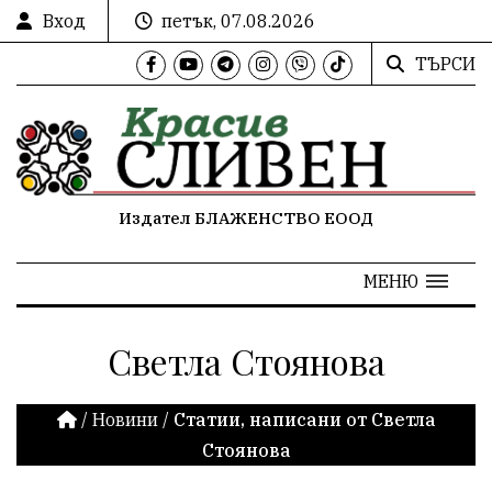
Вход
петък, 07.08.2026
ТЪРСИ
Издател БЛАЖЕНСТВО ЕООД
МЕНЮ
Светла Стоянова
/
Новини
/
Статии, написани от Светла
Стоянова