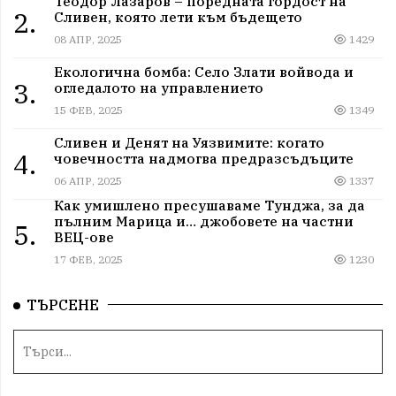
Теодор Лазаров – поредната гордост на
2.
Сливен, която лети към бъдещето
08 АПР, 2025
1429
Екологична бомба: Село Злати войвода и
3.
огледалото на управлението
15 ФЕВ, 2025
1349
Сливен и Денят на Уязвимите: когато
4.
човечността надмогва предразсъдъците
06 АПР, 2025
1337
Как умишлено пресушаваме Тунджа, за да
пълним Марица и… джобовете на частни
5.
ВЕЦ-ове
17 ФЕВ, 2025
1230
ТЪРСЕНЕ