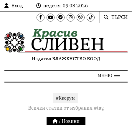
Вход
неделя, 09.08.2026
ТЪРСИ
Издател БЛАЖЕНСТВО ЕООД
МЕНЮ
#Кворум
Всички статии от избрания #tag
/
Новини