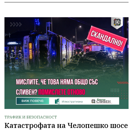
ТРАФИК И БЕЗОПАСНОСТ
Катастрофата на Челопешко шосе