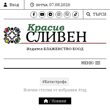
Вход
петък, 07.08.2026
ТЪРСИ
Издател БЛАЖЕНСТВО ЕООД
МЕНЮ
#Катастрофа
Всички статии от избрания #tag
/
Новини