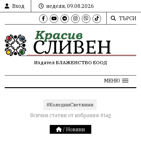
Вход
неделя, 09.08.2026
ТЪРСИ
Издател БЛАЖЕНСТВО ЕООД
МЕНЮ
#КоледниСветлини
Всички статии от избрания #tag
/
Новини