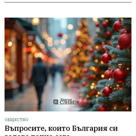
ОБЩЕСТВО
Въпросите, които България си