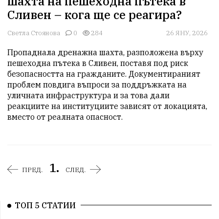
шахта на пешеходна пътека в
Сливен – кога ще се реагира?
Светла Стоянова
0
284
26 ЯНУ, 2026
Пропаднала дренажна шахта, разположена върху 
пешеходна пътека в Сливен, поставя под риск 
безопасността на гражданите. Документираният 
проблем повдига въпроси за поддръжката на 
уличната инфраструктура и за това дали 
реакциите на институциите зависят от локацията, 
вместо от реалната опасност.
1.
ПРЕД.
СЛЕД.
ТОП 5 СТАТИИ