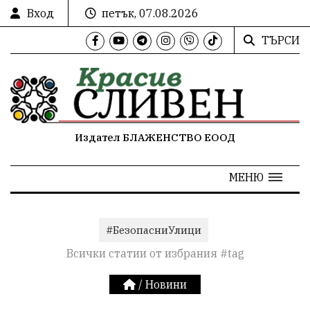
Вход
петък, 07.08.2026
ТЪРСИ
Издател БЛАЖЕНСТВО ЕООД
МЕНЮ
#БезопасниУлици
Всички статии от избрания #tag
/
Новини