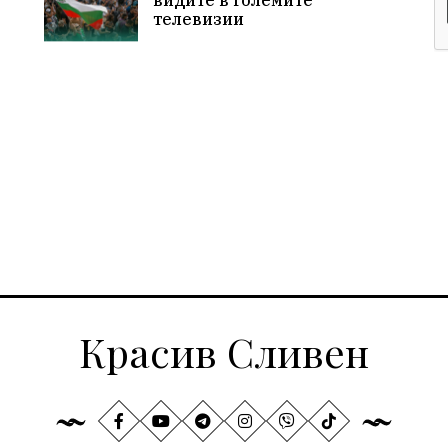
телевизии
Красив Сливен