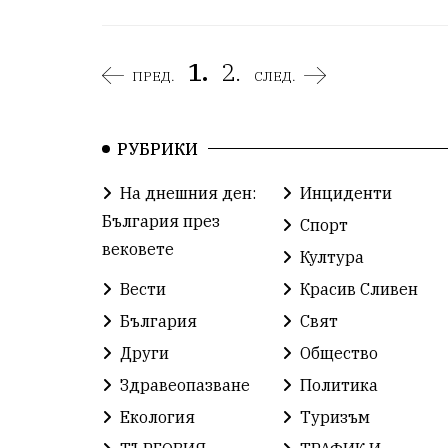
1.
2.
ПРЕД.
СЛЕД.
РУБРИКИ
На днешния ден:
Инциденти
България през
Спорт
вековете
Култура
Вести
Красив Сливен
България
Свят
Други
Общество
Здравеопазване
Политика
Екология
Туризъм