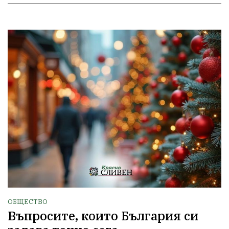
ОБЩЕСТВО
Въпросите, които България си