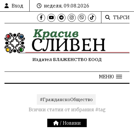
Вход
неделя, 09.08.2026
ТЪРСИ
Издател БЛАЖЕНСТВО ЕООД
МЕНЮ
#ГражданскоОбщество
Всички статии от избрания #tag
/
Новини