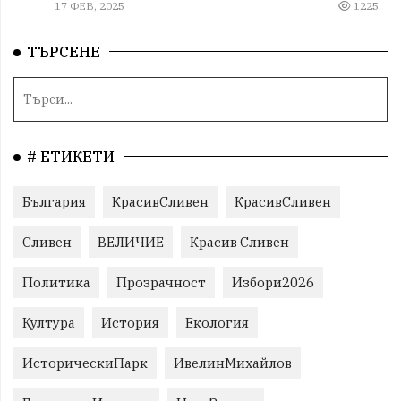
17 ФЕВ, 2025
1225
ТЪРСЕНЕ
# ЕТИКЕТИ
България
КрасивСливен
КрасивСливен
Сливен
ВЕЛИЧИЕ
Красив Сливен
Политика
Прозрачност
Избори2026
Култура
История
Екология
ИсторическиПарк
ИвелинМихайлов