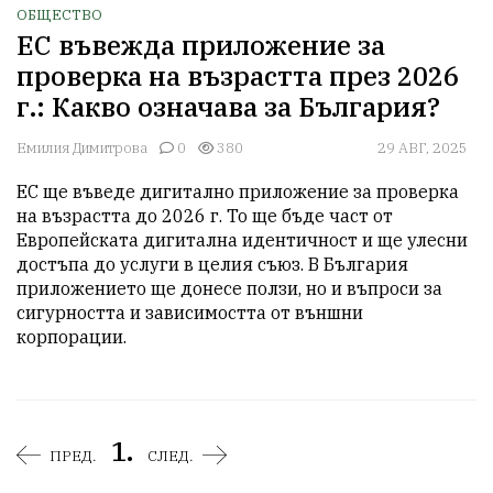
ОБЩЕСТВО
ЕС въвежда приложение за
проверка на възрастта през 2026
г.: Какво означава за България?
Емилия Димитрова
0
380
29 АВГ, 2025
ЕС ще въведе дигитално приложение за проверка 
на възрастта до 2026 г. То ще бъде част от 
Европейската дигитална идентичност и ще улесни 
достъпа до услуги в целия съюз. В България 
приложението ще донесе ползи, но и въпроси за 
сигурността и зависимостта от външни 
корпорации.
1.
ПРЕД.
СЛЕД.