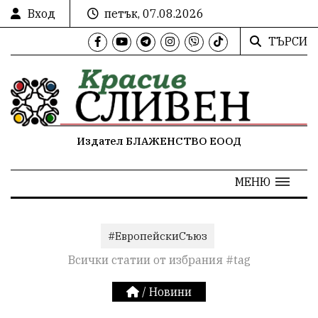
Вход
петък, 07.08.2026
ТЪРСИ
Издател БЛАЖЕНСТВО ЕООД
МЕНЮ
#ЕвропейскиСъюз
Всички статии от избрания #tag
/
Новини