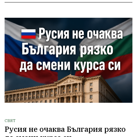
СВЯТ
Русия не очаква България рязко