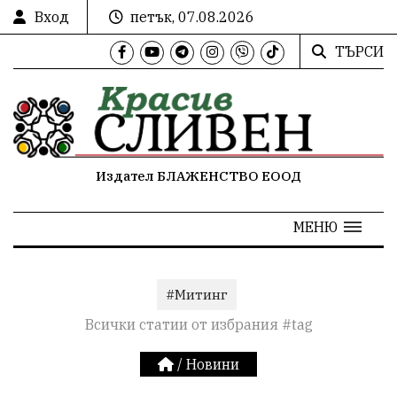
Вход
петък, 07.08.2026
ТЪРСИ
Издател БЛАЖЕНСТВО ЕООД
МЕНЮ
#Митинг
Всички статии от избрания #tag
/
Новини