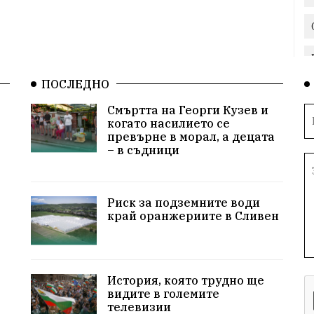
ПОСЛЕДНО
Смъртта на Георги Кузев и
когато насилието се
превърне в морал, а децата
– в съдници
Риск за подземните води
край оранжериите в Сливен
История, която трудно ще
видите в големите
телевизии