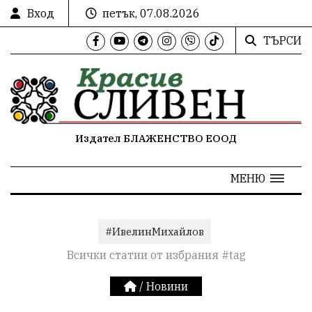
Вход
петък, 07.08.2026
ТЪРСИ
Издател БЛАЖЕНСТВО ЕООД
МЕНЮ
#ИвелинМихайлов
Всички статии от избрания #tag
/
Новини