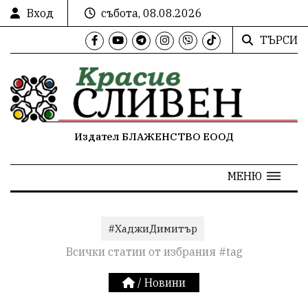
Вход
събота, 08.08.2026
ТЪРСИ
Издател БЛАЖЕНСТВО ЕООД
МЕНЮ
#ХаджиДимитър
Всички статии от избрания #tag
/
Новини