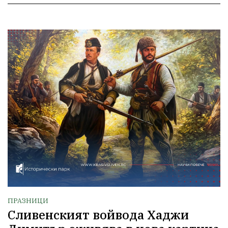
ПРАЗНИЦИ
Сливенският войвода Хаджи