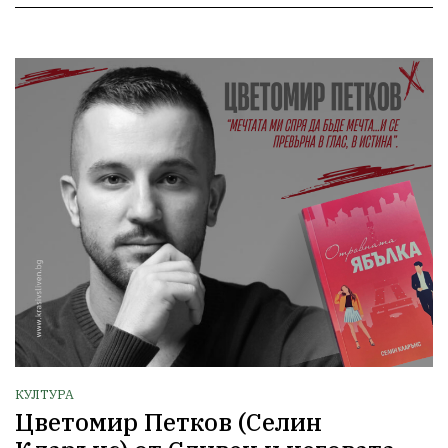
КУЛТУРА
Цветомир Петков (Селин