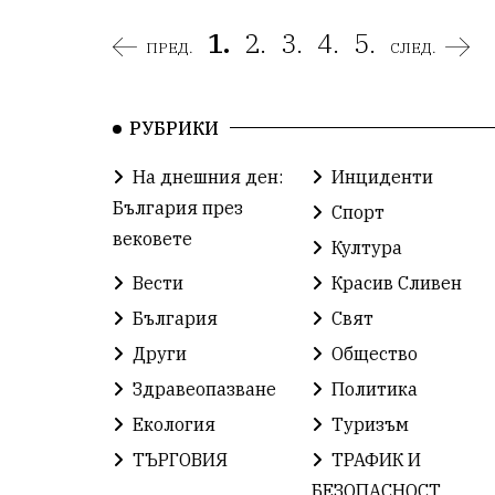
1.
2.
3.
4.
5.
ПРЕД.
СЛЕД.
РУБРИКИ
На днешния ден:
Инциденти
България през
Спорт
вековете
Култура
Вести
Красив Сливен
България
Свят
Други
Общество
Здравеопазване
Политика
Екология
Туризъм
ТЪРГОВИЯ
ТРАФИК И
БЕЗОПАСНОСТ