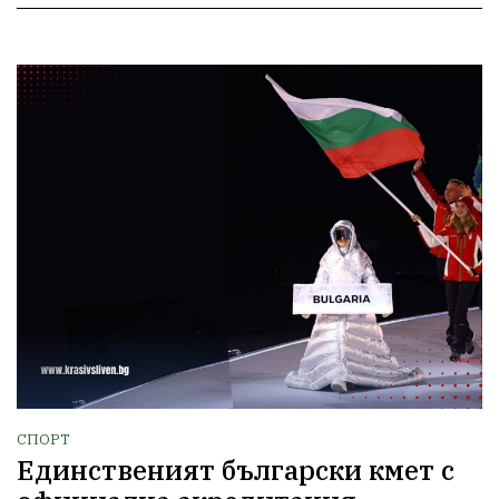
СПОРТ
Единственият български кмет с