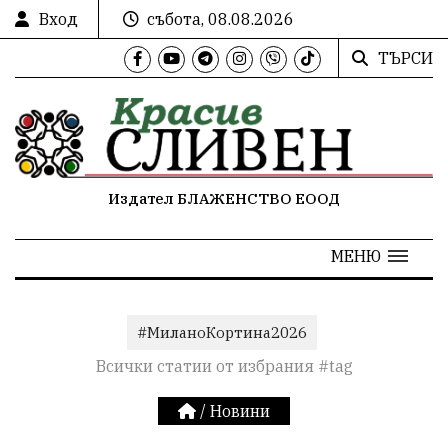
Вход
събота, 08.08.2026
ТЪРСИ
Издател БЛАЖЕНСТВО ЕООД
МЕНЮ
#МиланоКортина2026
Всички статии от избрания #tag
/
Новини