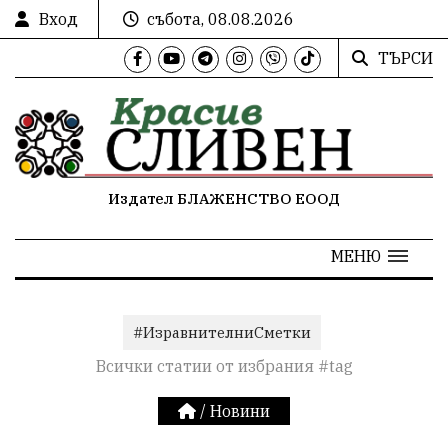
Вход
събота, 08.08.2026
ТЪРСИ
Издател БЛАЖЕНСТВО ЕООД
МЕНЮ
#ИзравнителниСметки
Всички статии от избрания #tag
/
Новини