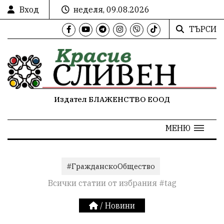
Вход
неделя, 09.08.2026
ТЪРСИ
Издател БЛАЖЕНСТВО ЕООД
МЕНЮ
#ГражданскоОбщество
Всички статии от избрания #tag
/
Новини