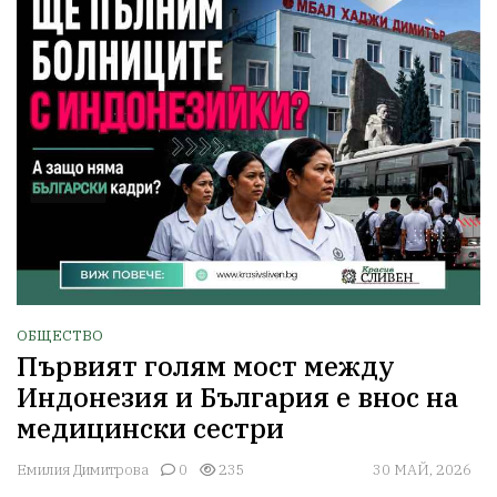
ОБЩЕСТВО
Първият голям мост между
Индонезия и България е внос на
медицински сестри
Емилия Димитрова
0
235
30 МАЙ, 2026