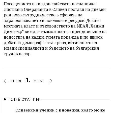
Посещението на индонезийската посланичка 
Листиана Оперананта в Сливен постави на дневен 
ред ново сътрудничество в сферата на 
здравеопазването и човешките ресурси. Докато 
местната власт и ръководството на МБАЛ „Хаджи 
Димитър“ виждат възможност за преодоляване на 
недостига на кадри, темата поражда и по-широк 
дебат за демографската криза, изтичането на 
млади специалисти и бъдещето на българския 
трудов пазар.
1.
ПРЕД.
СЛЕД.
ТОП 5 СТАТИИ
Сливенски ученик с иновация, която може