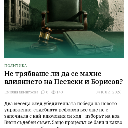
ПОЛИТИКА
Не трябваше ли да се махне
влиянието на Пеевски и Борисов?
Емилия Димитрова
0
143
04 ЮЛИ, 2026
Два месеца след убедителната победа на новото 
управление, съдебната реформа все още не е 
започнала с най-ключовия си ход - изборът на нов 
Висш съдебен съвет. Защо процесът се бави и какво 