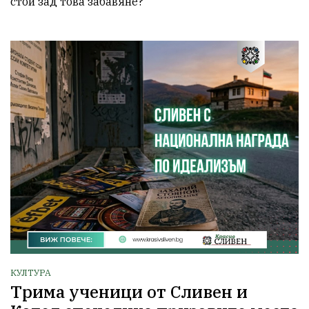
стои зад това забавяне?
КУЛТУРА
Трима ученици от Сливен и