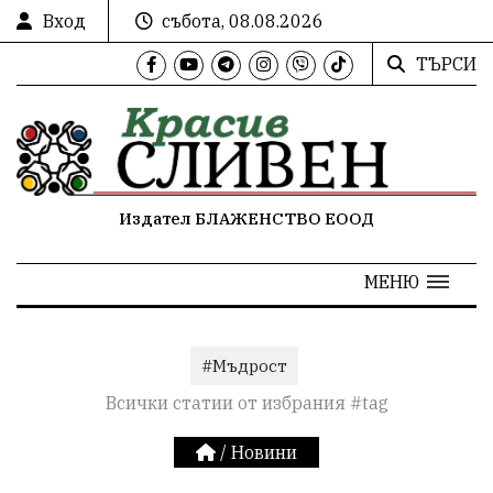
Вход
събота, 08.08.2026
ТЪРСИ
Издател БЛАЖЕНСТВО ЕООД
МЕНЮ
#Мъдрост
Всички статии от избрания #tag
/
Новини