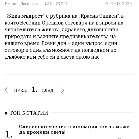
Емилия Димитрова
0
218
03 ЮНИ, 2026
„Жива мъдрост“ е рубрика на „Красив Сливен“, в 
която Веселин Орешков отговаря на въпроси на 
читателите за живота, здравето, духовността, 
природата и важните предизвикателства на 
нашето време. Всеки ден – един въпрос, един 
отговор и една възможност да погледнем по-
дълбоко към себе си и света около нас.
1.
ПРЕД.
СЛЕД.
ТОП 5 СТАТИИ
Сливенски ученик с иновация, която може
1.
да промени света!