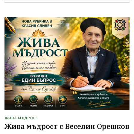
ЖИВА МЪДРОСТ
Жива мъдрост с Веселин Орешков