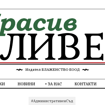
Издател БЛАЖЕНСТВО ЕООД
КИ
НОВИНИ
ЗА НАС
КОНТАКТИ
#АдминистративенСъд