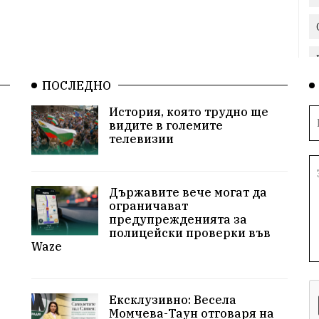
ПОСЛЕДНО
История, която трудно ще
видите в големите
телевизии
Държавите вече могат да
ограничават
предупрежденията за
полицейски проверки във
Waze
Ексклузивно: Весела
Момчева-Таун отговаря на