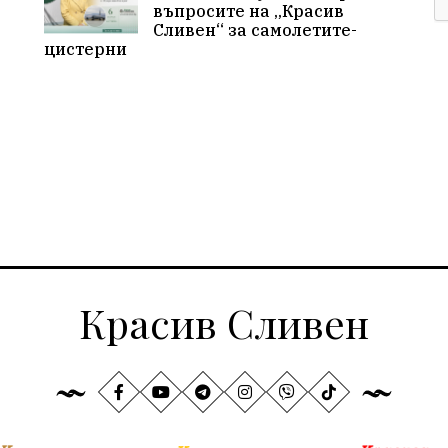
въпросите на „Красив
Сливен“ за самолетите-
цистерни
Красив Сливен