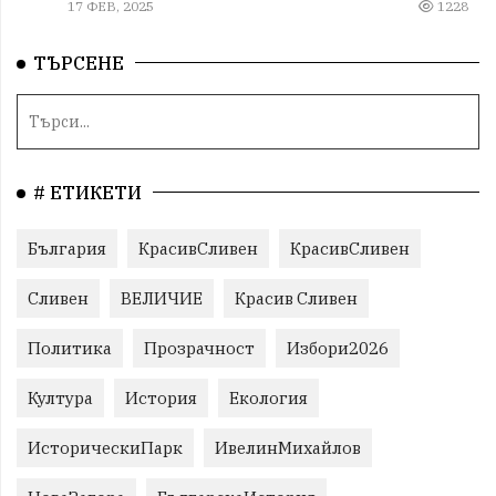
17 ФЕВ, 2025
1228
ТЪРСЕНЕ
# ЕТИКЕТИ
България
КрасивСливен
КрасивСливен
Сливен
ВЕЛИЧИЕ
Красив Сливен
Политика
Прозрачност
Избори2026
Култура
История
Екология
ИсторическиПарк
ИвелинМихайлов