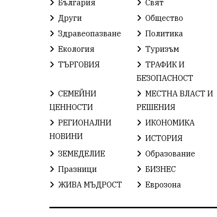
България
Свят
Други
Общество
Здравеопазване
Политика
Екология
Туризъм
ТЪРГОВИЯ
ТРАФИК И
БЕЗОПАСНОСТ
СЕМЕЙНИ
МЕСТНА ВЛАСТ И
ЦЕННОСТИ
РЕШЕНИЯ
РЕГИОНАЛНИ
ИКОНОМИКА
НОВИНИ
ИСТОРИЯ
ЗЕМЕДЕЛИЕ
Образование
Празници
БИЗНЕС
ЖИВА МЪДРОСТ
Еврозона