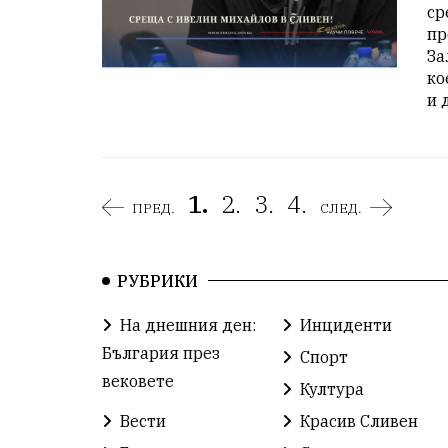
ср
пр
За
ко
и 
1.
2.
3.
4.
ПРЕД.
СЛЕД.
РУБРИКИ
На днешния ден:
Инциденти
България през
Спорт
вековете
Култура
Вести
Красив Сливен