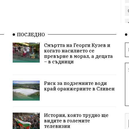
ПОСЛЕДНО
Смъртта на Георги Кузев и
когато насилието се
превърне в морал, а децата
– в съдници
Риск за подземните води
край оранжериите в Сливен
История, която трудно ще
видите в големите
телевизии