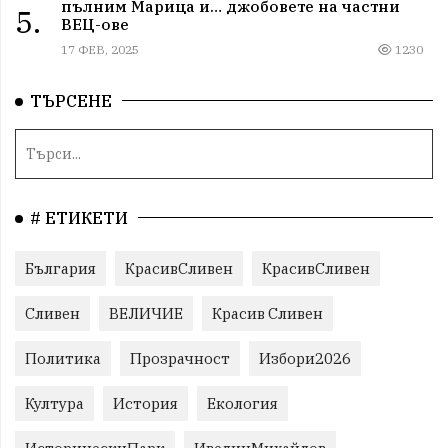
пълним Марица и… джобовете на частни
5.
ВЕЦ-ове
17 ФЕВ, 2025
1230
ТЪРСЕНЕ
# ЕТИКЕТИ
България
КрасивСливен
КрасивСливен
Сливен
ВЕЛИЧИЕ
Красив Сливен
Политика
Прозрачност
Избори2026
Култура
История
Екология