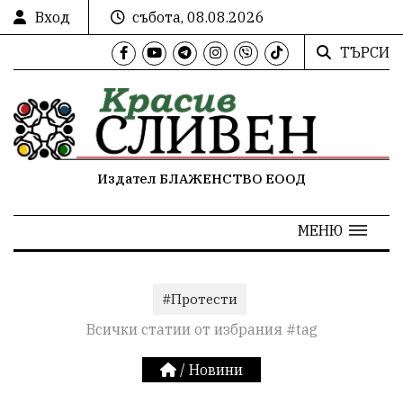
Вход
събота, 08.08.2026
ТЪРСИ
Издател БЛАЖЕНСТВО ЕООД
МЕНЮ
#Протести
Всички статии от избрания #tag
/
Новини