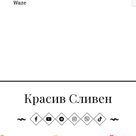
Waze
Красив Сливен