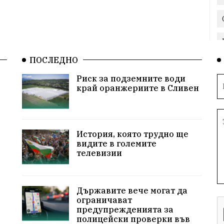
ПОСЛЕДНО
Риск за подземните води
край оранжериите в Сливен
История, която трудно ще
видите в големите
телевизии
Държавите вече могат да
ограничават
предупрежденията за
полицейски проверки във