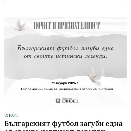
СПОРТ
Българският футбол загуби една