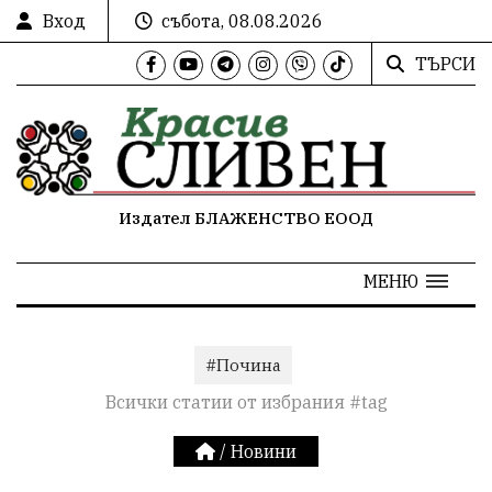
Вход
събота, 08.08.2026
ТЪРСИ
Издател БЛАЖЕНСТВО ЕООД
МЕНЮ
#Почина
Всички статии от избрания #tag
/
Новини