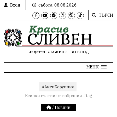
Вход
събота, 08.08.2026
ТЪРСИ
Издател БЛАЖЕНСТВО ЕООД
МЕНЮ
#АнтиКорупция
Всички статии от избрания #tag
/
Новини