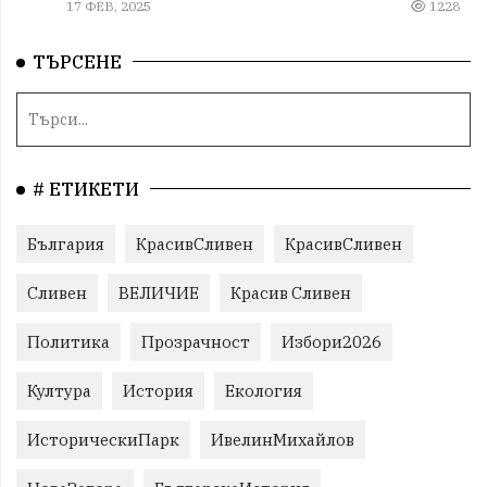
17 ФЕВ, 2025
1228
ТЪРСЕНЕ
# ЕТИКЕТИ
България
КрасивСливен
КрасивСливен
Сливен
ВЕЛИЧИЕ
Красив Сливен
Политика
Прозрачност
Избори2026
Култура
История
Екология
ИсторическиПарк
ИвелинМихайлов