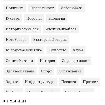
Политика
Прозрачност
Избори2026
Култура
История
Екология
ИсторическиПарк
ИвелинМихайлов
НоваЗагора
БългарскаИстория
БългарскаПолитика
Общество
наука
СинитеКамъни
История
Справедливост
Здравеопазване
Спорт
Образование
Здраве
Инфраструктура
Пеевски
Протест
Свобода
ИвелинМихайлов
ОбщинаСливен
РУБРИКИ
Карандила
Празник
ГражданскоОбщество