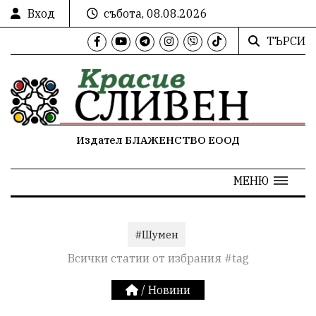
Вход
събота, 08.08.2026
ТЪРСИ
Издател БЛАЖЕНСТВО ЕООД
МЕНЮ
#Шумен
Всички статии от избрания #tag
/
Новини