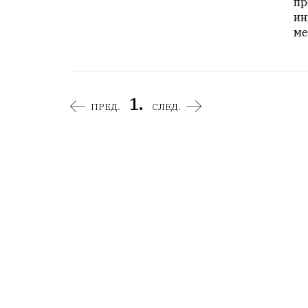
пр
ин
ме
1.
ПРЕД.
СЛЕД.