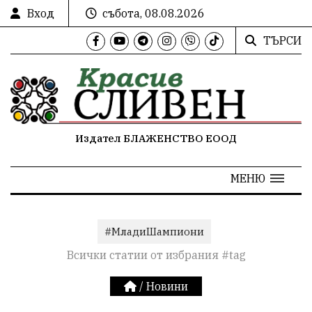
Вход
събота, 08.08.2026
ТЪРСИ
Издател БЛАЖЕНСТВО ЕООД
МЕНЮ
#МладиШампиони
Всички статии от избрания #tag
/
Новини