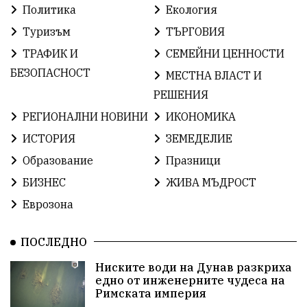
ОбщественИнтерес
земеделие
Политика
Екология
Туризъм
ТЪРГОВИЯ
ИсторияНаБългария
Иновации
САЩ
ТРАФИК И
СЕМЕЙНИ ЦЕННОСТИ
БългарскаГордост
Археология
Твърдица
БЕЗОПАСНОСТ
МЕСТНА ВЛАСТ И
РЕШЕНИЯ
ОбщинаСливен
Легенда
Право
РЕГИОНАЛНИ НОВИНИ
ИКОНОМИКА
ЕвропейскиСъюз
Хасково
ВиКСливен
ИСТОРИЯ
ЗЕМЕДЕЛИЕ
Образование
Празници
ОтровнатаЯбълка
ЦветомирПетков
БИЗНЕС
ЖИВА МЪДРОСТ
Правосъдие
СелинКларънс
България2025
Еврозона
ПътнаБезопасност
АктивниГраждани
ПОСЛЕДНО
МузейСливен
НационалнаСигурност
Ниските води на Дунав разкриха
едно от инженерните чудеса на
ИкономикаНаСъпротивата
УрсулаФонДерЛайен
Римската империя