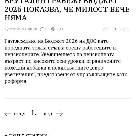
БРУТАЛЕН ГРАБЕЖ? БЮДЖЕТ
2026 ПОКАЗВА, ЧЕ МИЛОСТ ВЕЧЕ
НЯМА
Цветомир Цанев
0
391
22 НОЕ, 2025
Разглеждане на Бюджет 2026 на ДОО като 
поредната тежка стъпка срещу работещите и 
пенсионерите. Увеличението на пенсионната 
възраст, по-високите осигуровки, ограничените 
коледни добавки и неадекватните „евро-
увеличения“, представени от управляващите като 
реформа. 
1.
ПРЕД.
СЛЕД.