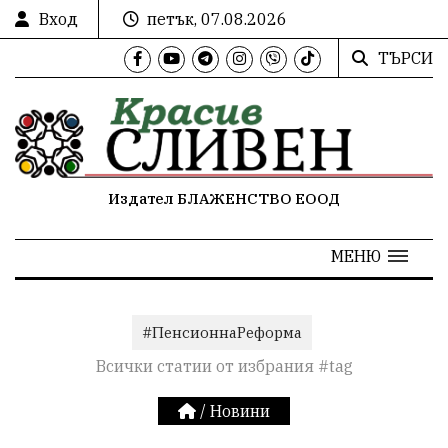
Вход
петък, 07.08.2026
ТЪРСИ
Издател БЛАЖЕНСТВО ЕООД
МЕНЮ
#ПенсионнаРеформа
Всички статии от избрания #tag
/
Новини