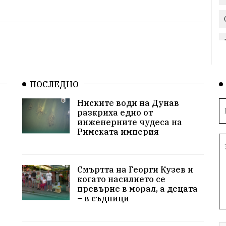
ПОСЛЕДНО
Ниските води на Дунав
разкриха едно от
инженерните чудеса на
Римската империя
Смъртта на Георги Кузев и
когато насилието се
превърне в морал, а децата
– в съдници