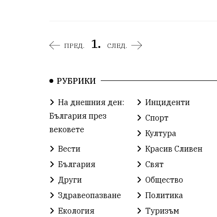
1.
ПРЕД.
СЛЕД.
РУБРИКИ
На днешния ден:
Инциденти
България през
Спорт
вековете
Култура
Вести
Красив Сливен
България
Свят
Други
Общество
Здравеопазване
Политика
Екология
Туризъм