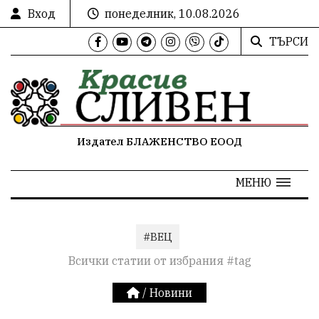
Вход
понеделник, 10.08.2026
ТЪРСИ
Издател БЛАЖЕНСТВО ЕООД
МЕНЮ
#ВЕЦ
Всички статии от избрания #tag
/
Новини