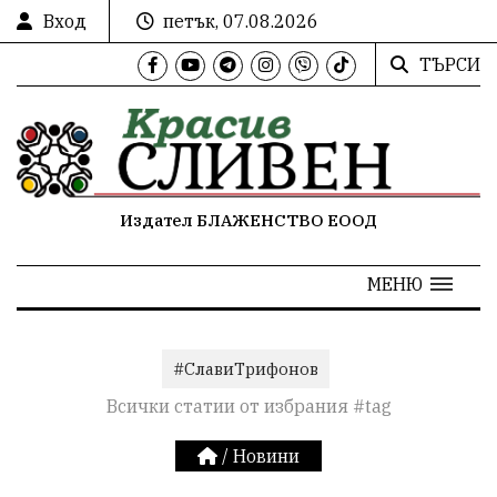
Вход
петък, 07.08.2026
ТЪРСИ
Издател БЛАЖЕНСТВО ЕООД
МЕНЮ
#СлавиТрифонов
Всички статии от избрания #tag
/
Новини