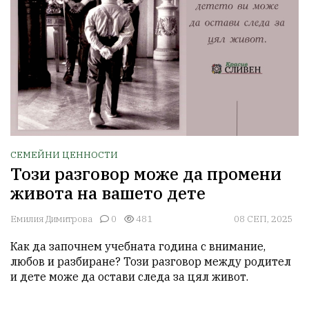
СЕМЕЙНИ ЦЕННОСТИ
Този разговор може да промени
живота на вашето дете
Емилия Димитрова
0
481
08 СЕП, 2025
Как да започнем учебната година с внимание, 
любов и разбиране? Този разговор между родител 
и дете може да остави следа за цял живот.