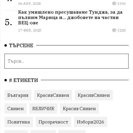
06 АПР, 2025
1336
Как умишлено пресушаваме Тунджа, за да
пълним Марица и… джобовете на частни
5.
ВЕЦ-ове
17 ФЕВ, 2025
1228
ТЪРСЕНЕ
# ЕТИКЕТИ
България
КрасивСливен
КрасивСливен
Сливен
ВЕЛИЧИЕ
Красив Сливен
Политика
Прозрачност
Избори2026