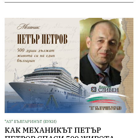
"АЗ" БЪЛГАРИНЪТ (БУКИ)
КАК МЕХАНИКЪТ ПЕТЪР