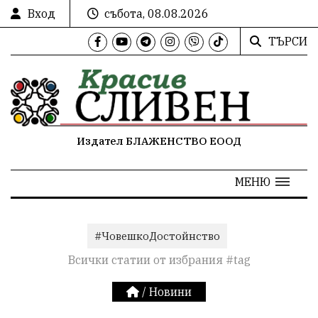
Вход
събота, 08.08.2026
ТЪРСИ
Издател БЛАЖЕНСТВО ЕООД
МЕНЮ
#ЧовешкоДостойнство
Всички статии от избрания #tag
/
Новини