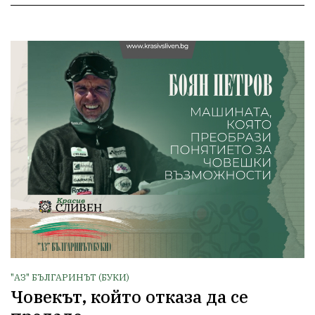
"АЗ" БЪЛГАРИНЪТ (БУКИ)
Човекът, който отказа да се