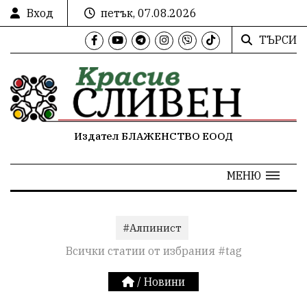
Вход
петък, 07.08.2026
ТЪРСИ
Издател БЛАЖЕНСТВО ЕООД
МЕНЮ
#Алпинист
Всички статии от избрания #tag
/
Новини