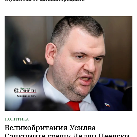
ПОЛИТИКА
Великобритания Усилва
Санкциите срещу Делян Пеевски