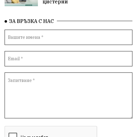
цистерни
Деца
Археология
Безводие
ВоенноВреме
ЗА ВРЪЗКА С НАС
Космос
ВоднаКриза
Вода
Мир
Безопастност
Катастрофа
демокрация
БъдещевБългария
ДостойнаБългария
Медицина
Пожари
КултурноНаследство
истина
ПравоНаГлас
референдум
РИОСВ
ПрироденПарк
ГражданскиКонтрол
НЗОК
Туризъм
Контрол
АктивниГраждани
ЛекаАтлетика
СъдебнаСистема
БългарскиСпорт
Родолюбие
Възраждане