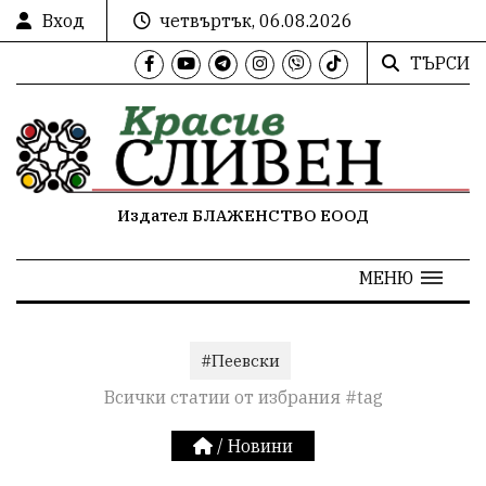
Вход
четвъртък, 06.08.2026
ТЪРСИ
Издател БЛАЖЕНСТВО ЕООД
МЕНЮ
#Пеевски
Всички статии от избрания #tag
/
Новини