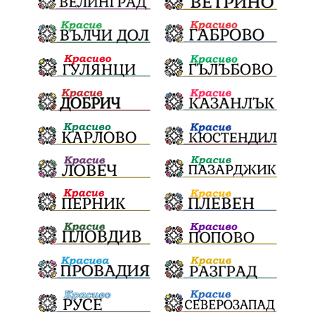
ВеселинОрешков
Шофьори
НационаленШампион
ОрлинОрлиновЕнчев
БрашноСтоименов
ИстинскиХляб
БългарскоКачество
Байрактаров
ПолицейскоНасилие
НовиИскър
Демерджиев
Журналист
Фентанил
НеНаНаркотиците
РодителиГоворете
ДианГосподинов
ПредупреждениеЗаРодители
Запис
ПолитическоЗадкулисие
Микродрон
КомарДрон
КитайскаТехнология