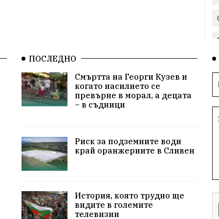
ПОСЛЕДНО
Смъртта на Георги Кузев и
когато насилието се
превърне в морал, а децата
– в съдници
Риск за подземните води
край оранжериите в Сливен
История, която трудно ще
видите в големите
телевизии