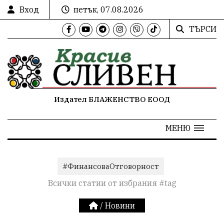
Вход
петък, 07.08.2026
ТЪРСИ
Издател БЛАЖЕНСТВО ЕООД
МЕНЮ
#ФинансоваОтговорност
Всички статии от избрания #tag
/
Новини