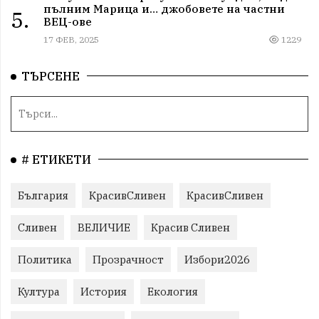
пълним Марица и… джобовете на частни
5.
ВЕЦ-ове
17 ФЕВ, 2025
1229
ТЪРСЕНЕ
# ЕТИКЕТИ
България
КрасивСливен
КрасивСливен
Сливен
ВЕЛИЧИЕ
Красив Сливен
Политика
Прозрачност
Избори2026
Култура
История
Екология