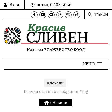
Вход
петък, 07.08.2026
ТЪРСИ
Издател БЛАЖЕНСТВО ЕООД
МЕНЮ
#Доходи
Всички статии от избрания #tag
/
Новини