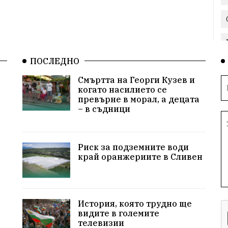
ПОСЛЕДНО
Смъртта на Георги Кузев и
когато насилието се
превърне в морал, а децата
– в съдници
Риск за подземните води
край оранжериите в Сливен
История, която трудно ще
видите в големите
телевизии