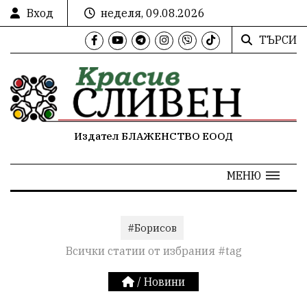
Вход
неделя, 09.08.2026
ТЪРСИ
Издател БЛАЖЕНСТВО ЕООД
МЕНЮ
#Борисов
Всички статии от избрания #tag
/
Новини