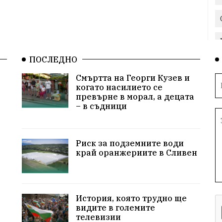
ПОСЛЕДНО
Смъртта на Георги Кузев и
когато насилието се
превърне в морал, а децата
– в съдници
Риск за подземните води
край оранжериите в Сливен
История, която трудно ще
видите в големите
телевизии