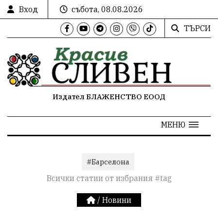
Вход
събота, 08.08.2026
ТЪРСИ
Издател БЛАЖЕНСТВО ЕООД
МЕНЮ
#Барселона
Всички статии от избрания #tag
/
Новини