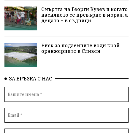
Технологии
НародноСъбрание
Смъртта на Георги Кузев и когато
насилието се превърне в морал, а
децата – в съдници
ПравоваДържава
Варна
Родителство
Сигурност
Разследване
Великобритания
Риск за подземните води край
ПътнаБезопасност
Магнитски
Санкции
оранжериите в Сливен
ОколнаСреда
Надежда
Еврофондове
СоциалнаПолитика
Корупция
Безводие
ЗА ВРЪЗКА С НАС
Общност
ИсторическиПарк
ВоенноВреме
Космос
ВоднаКриза
Вода
Мир
Безопастност
Катастрофа
демокрация
БъдещевБългария
ДостойнаБългария