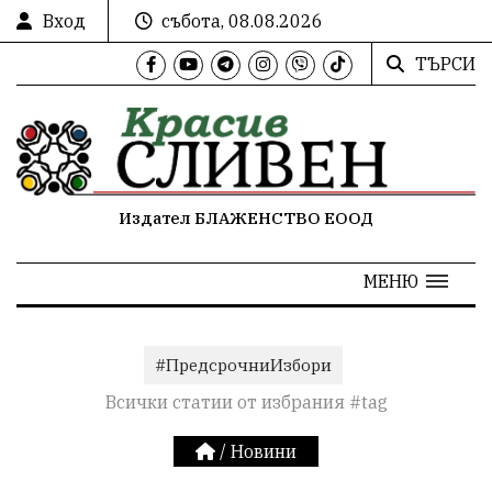
Вход
събота, 08.08.2026
ТЪРСИ
Издател БЛАЖЕНСТВО ЕООД
МЕНЮ
#ПредсрочниИзбори
Всички статии от избрания #tag
/
Новини