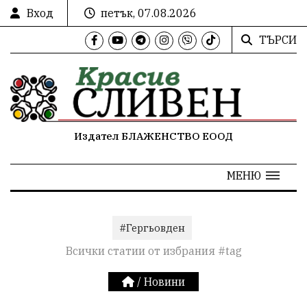
Вход
петък, 07.08.2026
ТЪРСИ
Издател БЛАЖЕНСТВО ЕООД
МЕНЮ
#Гергьовден
Всички статии от избрания #tag
/
Новини