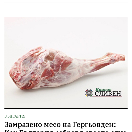
БЪЛГАРИЯ
Замразено месо на Гергьовден: