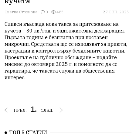
кучета
Светла Стоянова
0
485
27 СЕП, 2025
Сливен въвежда нова такса за притежаване на 
кучета – 30 лв./год. и задължителна декларация. 
Първата година е безплатна при поставен 
микрочип. Средствата ще се използват за приюти, 
кастрации и контрол върху бездомните животни. 
Проектът е на публично обсъждане – подайте 
мнение до октомври 2025 г. и помогнете да се 
гарантира, че таксата служи на обществения 
интерес.
1.
ПРЕД.
СЛЕД.
ТОП 5 СТАТИИ