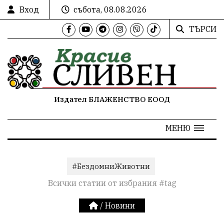
Вход
събота, 08.08.2026
ТЪРСИ
Издател БЛАЖЕНСТВО ЕООД
МЕНЮ
#БездомниЖивотни
Всички статии от избрания #tag
/
Новини