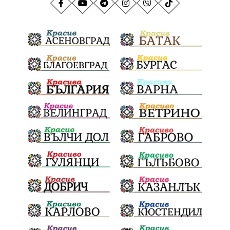
АндрейГюров
НационаленРекорд
Даулите
ГражданскаПозиция
ГражданскоУчастие
Отговорност
БългарскиДух
ОбщинскиСъвет
Полиграф
ДетекторНаЛъжата
МВР
ОбезпечителниМерки
МестнаВласт
Котел
СИК
Ружица
РайнаКнягиня
ВеселинОрешков
Шофьори
НационаленШампион
ОрлинОрлиновЕнчев
ВСС
СъдебнаРеформа
Шантаж
ПолитическиНатиск
ЗаплахаЗаАрест