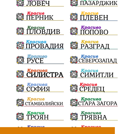
ПартияВеличие
ЕкатеринаДафовска
Тракия
ПТП
Сливен
КварталРечица
Данъци
ПътнаИнфраструктура
Асфалт
БрашноСтоименов
ИстинскиХляб
БългарскоКачество
Запис
ПолитическоЗадкулисие
Микродрон
КомарДрон
КитайскаТехнология
ВоенниТехнологии
Наркотици
Дрога
НелегалнаЛаборатория
Байрактаров
ПолицейскоНасилие
НовиИскър